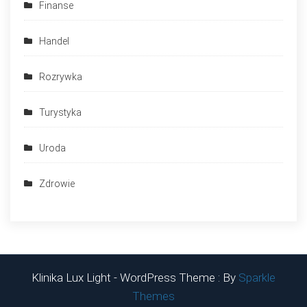
Finanse
Handel
Rozrywka
Turystyka
Uroda
Zdrowie
Klinika Lux Light - WordPress Theme : By
Sparkle
Themes