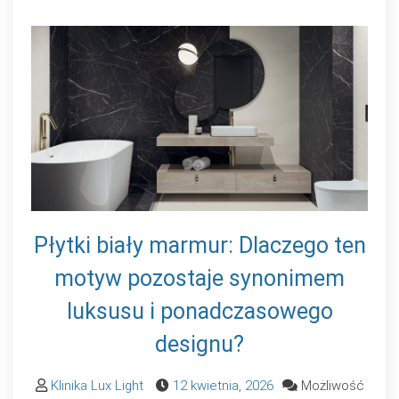
Płytki biały marmur: Dlaczego ten
motyw pozostaje synonimem
luksusu i ponadczasowego
designu?
Klinika Lux Light
12 kwietnia, 2026
Możliwość