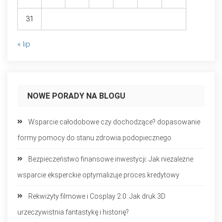
31
« lip
NOWE PORADY NA BLOGU
Wsparcie całodobowe czy dochodzące? dopasowanie
formy pomocy do stanu zdrowia podopiecznego
Bezpieczeństwo finansowe inwestycji: Jak niezależne
wsparcie eksperckie optymalizuje proces kredytowy
Rekwizyty filmowe i Cosplay 2.0: Jak druk 3D
urzeczywistnia fantastykę i historię?