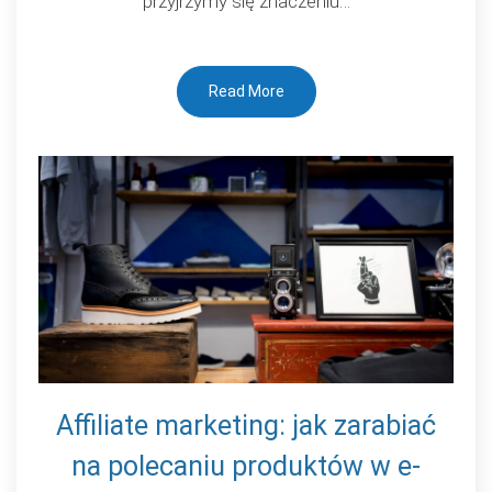
przyjrzymy się znaczeniu…
Read More
Affiliate marketing: jak zarabiać
na polecaniu produktów w e-