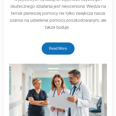
życie
skutecznego działania jest nieoceniona. Wiedza na
temat pierwszej pomocy nie tylko zwiększa nasze
szanse na udzielenie pomocy poszkodowanym, ale
także buduje…
Read More