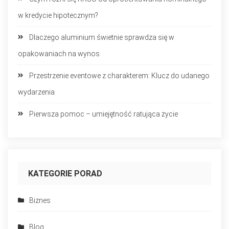
w kredycie hipotecznym?
Dlaczego aluminium świetnie sprawdza się w
opakowaniach na wynos
Przestrzenie eventowe z charakterem: Klucz do udanego
wydarzenia
Pierwsza pomoc – umiejętność ratująca życie
KATEGORIE PORAD
Biznes
Blog