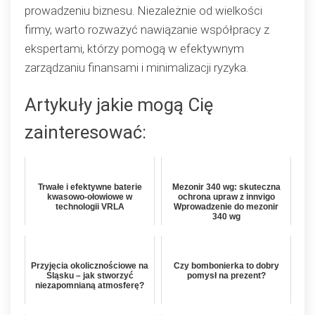
prowadzeniu biznesu. Niezależnie od wielkości
firmy, warto rozważyć nawiązanie współpracy z
ekspertami, którzy pomogą w efektywnym
zarządzaniu finansami i minimalizacji ryzyka.
Artykuły jakie mogą Cię
zainteresować:
Trwałe i efektywne baterie
Mezonir 340 wg: skuteczna
kwasowo-ołowiowe w
ochrona upraw z innvigo
technologii VRLA
Wprowadzenie do mezonir
340 wg
Przyjęcia okolicznościowe na
Czy bombonierka to dobry
Śląsku – jak stworzyć
pomysł na prezent?
niezapomnianą atmosferę?