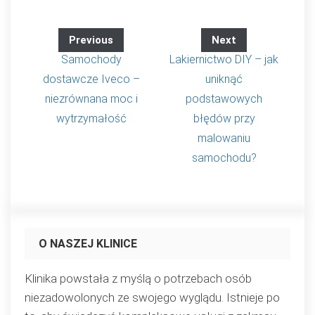
Previous
Next
Samochody
Lakiernictwo DIY – jak
dostawcze Iveco –
uniknąć
niezrównana moc i
podstawowych
wytrzymałość
błędów przy
malowaniu
samochodu?
O NASZEJ KLINICE
Klinika powstała z myślą o potrzebach osób
niezadowolonych ze swojego wyglądu. Istnieje po