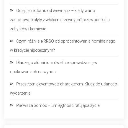
Ocieplenie domu od wewnątrz – kiedy warto
zastosować płyty z włókien drzewnych? przewodnik dla
zabytków i kamienic
Czym różni się RRSO od oprocentowania nominalnego
w kredycie hipotecznym?
Dlaczego aluminium świetnie sprawdza się w
opakowaniach na wynos
Przestrzenie eventowe z charakterem: Klucz do udanego
wydarzenia
Pierwsza pomoc – umiejętność ratująca życie