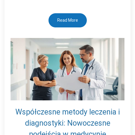
Read More
Współczesne metody leczenia i
diagnostyki: Nowoczesne
podejścia w medycynie