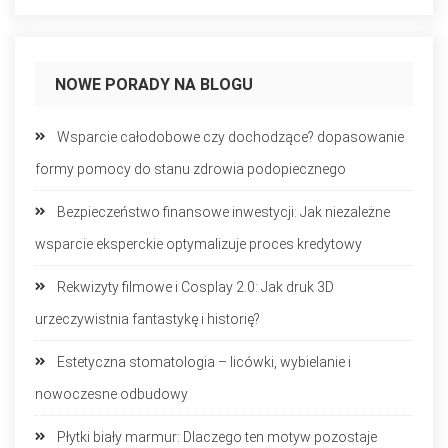
NOWE PORADY NA BLOGU
Wsparcie całodobowe czy dochodzące? dopasowanie
formy pomocy do stanu zdrowia podopiecznego
Bezpieczeństwo finansowe inwestycji: Jak niezależne
wsparcie eksperckie optymalizuje proces kredytowy
Rekwizyty filmowe i Cosplay 2.0: Jak druk 3D
urzeczywistnia fantastykę i historię?
Estetyczna stomatologia – licówki, wybielanie i
nowoczesne odbudowy
Płytki biały marmur: Dlaczego ten motyw pozostaje