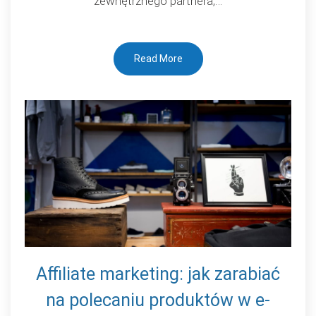
zewnętrznego partnera,…
Read More
Affiliate marketing: jak zarabiać
na polecaniu produktów w e-