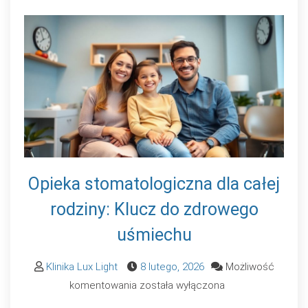
Opieka stomatologiczna dla całej
rodziny: Klucz do zdrowego
uśmiechu
Klinika Lux Light
8 lutego, 2026
Możliwość
Opieka
komentowania
została wyłączona
stomatologiczna