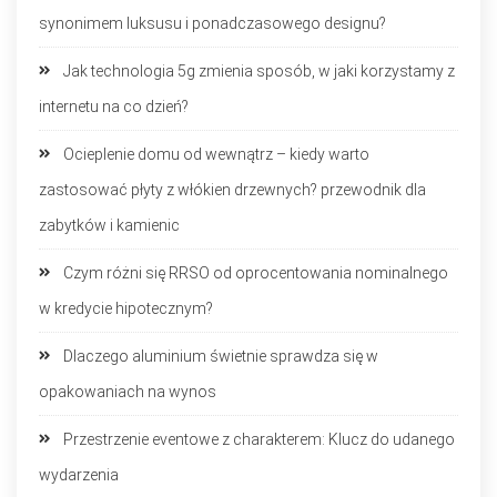
synonimem luksusu i ponadczasowego designu?
Jak technologia 5g zmienia sposób, w jaki korzystamy z
internetu na co dzień?
Ocieplenie domu od wewnątrz – kiedy warto
zastosować płyty z włókien drzewnych? przewodnik dla
zabytków i kamienic
Czym różni się RRSO od oprocentowania nominalnego
w kredycie hipotecznym?
Dlaczego aluminium świetnie sprawdza się w
opakowaniach na wynos
Przestrzenie eventowe z charakterem: Klucz do udanego
wydarzenia