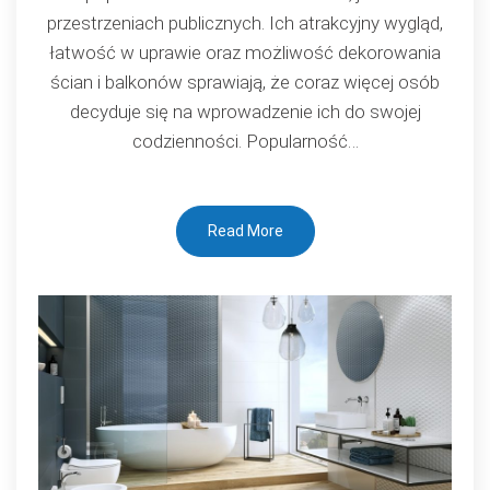
się
przestrzeniach publicznych. Ich atrakcyjny wygląd,
coraz
łatwość w uprawie oraz możliwość dekorowania
bardziej
ścian i balkonów sprawiają, że coraz więcej osób
popularne?
decyduje się na wprowadzenie ich do swojej
codzienności. Popularność…
Read More