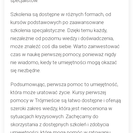
specjalistów.
Szkolenia są dostępne w różnych formach, od
kursów podstawowych po zaawansowane
szkolenia specjalistyczne. Dzięki temu każdy,
niezależnie od poziomu wiedzy i doświadczenia,
może znaleźć coś dla siebie. Warto zainwestować
czas w naukę pierwszej pomocy, ponieważ nigdy
nie wiadomo, kiedy te umiejętności mogą okazać
się niezbędne.
Podsumowując, pierwsza pomoc to umiejętność,
która może uratować życie. Kursy pierwszej
pomocy w Trójmieście są łatwo dostępne i oferują
szeroki zakres wiedzy, która jest nieoceniona w
sytuacjach kryzysowych. Zachęcamy do
skorzystania z dostępnych szkoleń i zdobycia
umiejętności, które mogą pomóc w ratowaniu