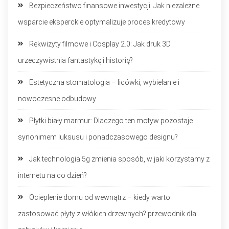
Bezpieczeństwo finansowe inwestycji: Jak niezależne
wsparcie eksperckie optymalizuje proces kredytowy
Rekwizyty filmowe i Cosplay 2.0: Jak druk 3D
urzeczywistnia fantastykę i historię?
Estetyczna stomatologia – licówki, wybielanie i
nowoczesne odbudowy
Płytki biały marmur: Dlaczego ten motyw pozostaje
synonimem luksusu i ponadczasowego designu?
Jak technologia 5g zmienia sposób, w jaki korzystamy z
internetu na co dzień?
Ocieplenie domu od wewnątrz – kiedy warto
zastosować płyty z włókien drzewnych? przewodnik dla