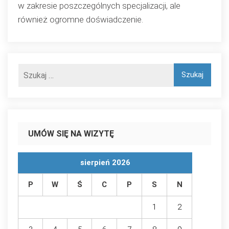
w zakresie poszczególnych specjalizacji, ale
również ogromne doświadczenie.
UMÓW SIĘ NA WIZYTĘ
sierpień 2026
P
W
Ś
C
P
S
N
1
2