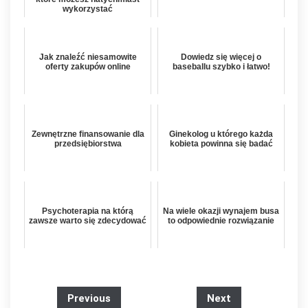
wykorzystać
Jak znaleźć niesamowite
Dowiedz się więcej o
oferty zakupów online
baseballu szybko i łatwo!
Zewnętrzne finansowanie dla
Ginekolog u którego każda
przedsiębiorstwa
kobieta powinna się badać
Psychoterapia na którą
Na wiele okazji wynajem busa
zawsze warto się zdecydować
to odpowiednie rozwiązanie
Previous
Next