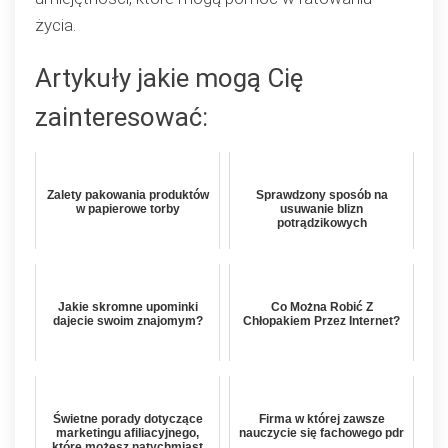
życia.
Artykuły jakie mogą Cię
zainteresować:
Zalety pakowania produktów
Sprawdzony sposób na
w papierowe torby
usuwanie blizn
potrądzikowych
Jakie skromne upominki
Co Można Robić Z
dajecie swoim znajomym?
Chłopakiem Przez Internet?
Świetne porady dotyczące
Firma w której zawsze
marketingu afiliacyjnego,
nauczycie się fachowego pdr
które możesz natychmiast