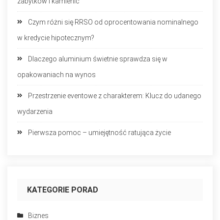
zabytków i kamienic
Czym różni się RRSO od oprocentowania nominalnego
w kredycie hipotecznym?
Dlaczego aluminium świetnie sprawdza się w
opakowaniach na wynos
Przestrzenie eventowe z charakterem: Klucz do udanego
wydarzenia
Pierwsza pomoc – umiejętność ratująca życie
KATEGORIE PORAD
Biznes