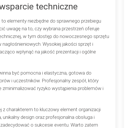
 wsparcie techniczne
e to elementy niezbędne do sprawnego przebiegu
ić uwagę na to, czy wybrana przestrzeń oferuje
technicznej, w tym dostęp do nowoczesnego sprzętu
nagłośnieniowych. Wysokiej jakości sprzęt i
cząco wpłynąć na jakość prezentacji i ogólne
owinna być pomocna i elastyczna, gotowa do
rów i uczestników. Profesjonalny zespół, który
że zminimalizować ryzyko wystąpienia problemów i
 z charakterem to kluczowy element organizacji
 unikalny design oraz profesjonalna obsługa i
gą zadecydować o sukcesie eventu. Warto zatem