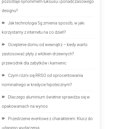
pozostaje synonimem luksusu i ponadczasowego
designu?
Jak technologia 5g zmienia sposób, w jaki
korzystamy z internetu na co dzień?
Ocieplenie domu od wewnątrz – kiedy warto
zastosować płyty z włókien drzewnych?
przewodnik dla zabytków i kamienic
Czym różni się RRSO od oprocentowania
nominalnego w kredycie hipotecznym?
Dlaczego aluminium świetnie sprawdza się w
opakowaniach na wynos
Przestrzenie eventowe z charakterem: Klucz do
udanego wydarzenia