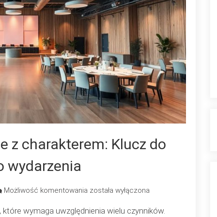
e z charakterem: Klucz do
 wydarzenia
Przestrzenie
Możliwość komentowania
została wyłączona
eventowe
, które wymaga uwzględnienia wielu czynników.
z