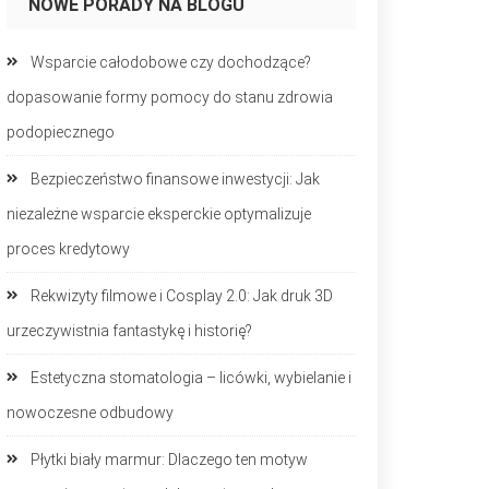
NOWE PORADY NA BLOGU
Wsparcie całodobowe czy dochodzące?
dopasowanie formy pomocy do stanu zdrowia
podopiecznego
Bezpieczeństwo finansowe inwestycji: Jak
niezależne wsparcie eksperckie optymalizuje
proces kredytowy
Rekwizyty filmowe i Cosplay 2.0: Jak druk 3D
urzeczywistnia fantastykę i historię?
Estetyczna stomatologia – licówki, wybielanie i
nowoczesne odbudowy
Płytki biały marmur: Dlaczego ten motyw