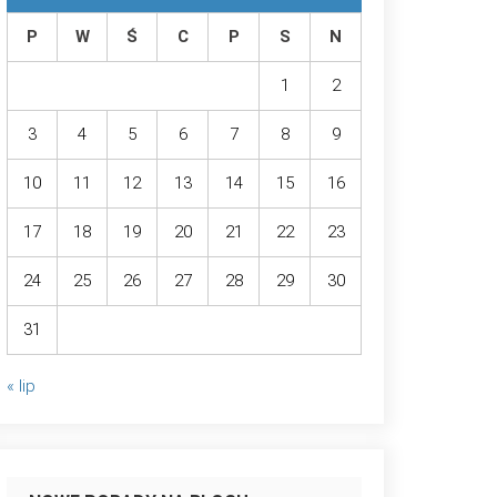
P
W
Ś
C
P
S
N
1
2
3
4
5
6
7
8
9
10
11
12
13
14
15
16
17
18
19
20
21
22
23
24
25
26
27
28
29
30
31
« lip