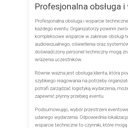
Profesjonalna obsługa i
Profesjonalna obsługa i wsparcie techniczn
każdego eventu. Organizatorzy powinni zwróc
kompleksowe wsparcie w zakresie obsługi 
audiowizualnego, oświetlenia oraz systemów 
doświadczony personel techniczny mogą zna
wrażenia uczestników.
Równie ważna jest obsługa klienta, która p
szybkiego reagowania na potrzeby organizato
potrafi zarządzać logistyką wydarzenia, mo
zapewnić płynny przebieg eventu.
Podsumowując, wybór przestrzeni eventowej
udanego wydarzenia. Odpowiednia lokalizacja,
wsparcie techniczne to czynniki, które mo