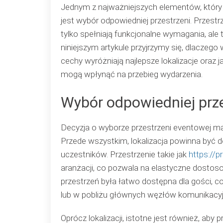
Jednym z najważniejszych elementów, który
jest wybór odpowiedniej przestrzeni. Przestr
tylko spełniają funkcjonalne wymagania, ale 
niniejszym artykule przyjrzymy się, dlaczego w
cechy wyróżniają najlepsze lokalizacje oraz 
mogą wpłynąć na przebieg wydarzenia.
Wybór odpowiedniej prz
Decyzja o wyborze przestrzeni eventowej m
Przede wszystkim, lokalizacja powinna być 
uczestników. Przestrzenie takie jak
https://
aranżacji, co pozwala na elastyczne dostos
przestrzeń była łatwo dostępna dla gości, 
lub w pobliżu głównych węzłów komunikacyj
Oprócz lokalizacji, istotne jest również, ab