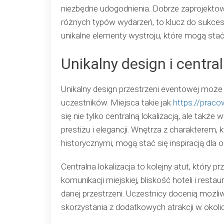
niezbędne udogodnienia. Dobrze zaprojekt
różnych typów wydarzeń, to klucz do sukces
unikalne elementy wystroju, które mogą stać
Unikalny design i central
Unikalny design przestrzeni eventowej może
uczestników. Miejsca takie jak
https://prac
się nie tylko centralną lokalizacją, ale tak
prestiżu i elegancji. Wnętrza z charakterem
historycznymi, mogą stać się inspiracją dla 
Centralna lokalizacja to kolejny atut, który
komunikacji miejskiej, bliskość hoteli i rest
danej przestrzeni. Uczestnicy docenią możli
skorzystania z dodatkowych atrakcji w okolic