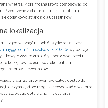
owane wnętrza, które można łatwo dostosować do
u. Przestrzenie z charakterem często oferują
 się dodatkową atrakcją dla uczestników.
na lokalizacja
 znacząco wpłynąć na odbiór wydarzenia przez
owniahygge.com/marszalkowska-10-16/
wyróżniają
że wyjątkowym wystrojem, który dodaje wydarzeniu
, które łączą nowoczesność z elementami
organizatorów i uczestników.
 przyciąga organizatorów eventów. Łatwy dostęp do
auracji to czynniki, które mogą zadecydować o wyborze
wość szybkiego dotarcia na miejsce oraz
y.