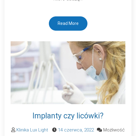
Read More
Implanty czy licówki?
Klinika Lux Light
14 czerwca, 2022
Możliwość