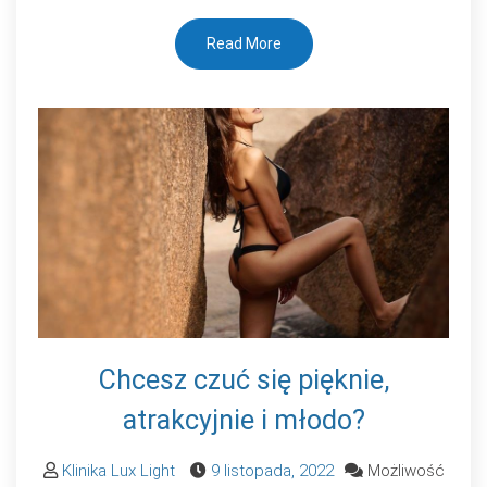
Read More
Chcesz czuć się pięknie,
atrakcyjnie i młodo?
Klinika Lux Light
9 listopada, 2022
Możliwość