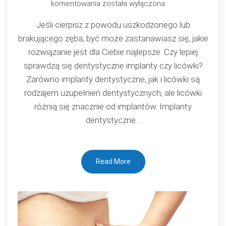
Implanty
komentowania
została wyłączona
czy
Jeśli cierpisz z powodu uszkodzonego lub
licówki?
brakującego zęba, być może zastanawiasz się, jakie
rozwiązanie jest dla Ciebie najlepsze. Czy lepiej
sprawdzą się dentystyczne implanty czy licówki?
Zarówno implanty dentystyczne, jak i licówki są
rodzajem uzupełnień dentystycznych, ale licówki
różnią się znacznie od implantów. Implanty
dentystyczne…
Read More