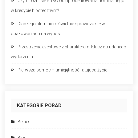
Czym różni się RRSO od oprocentowania nominalnego
w kredycie hipotecznym?
Dlaczego aluminium świetnie sprawdza się w
opakowaniach na wynos
Przestrzenie eventowe z charakterem: Klucz do udanego
wydarzenia
Pierwsza pomoc – umiejętność ratująca życie
KATEGORIE PORAD
Biznes
Blog