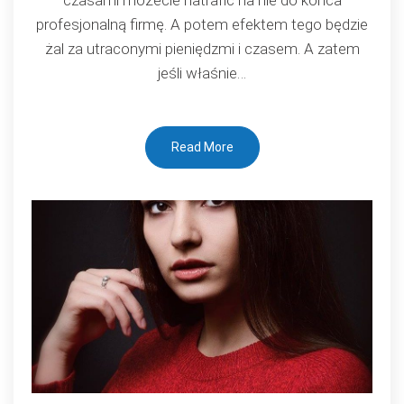
mężczyzny
profesjonalną firmę. A potem efektem tego będzie
żal za utraconymi pieniędzmi i czasem. A zatem
jeśli właśnie…
Read More