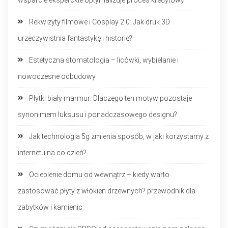
Rekwizyty filmowe i Cosplay 2.0: Jak druk 3D
urzeczywistnia fantastykę i historię?
Estetyczna stomatologia – licówki, wybielanie i
nowoczesne odbudowy
Płytki biały marmur: Dlaczego ten motyw pozostaje
synonimem luksusu i ponadczasowego designu?
Jak technologia 5g zmienia sposób, w jaki korzystamy z
internetu na co dzień?
Ocieplenie domu od wewnątrz – kiedy warto
zastosować płyty z włókien drzewnych? przewodnik dla
zabytków i kamienic