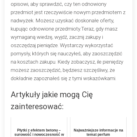
opisowi, aby sprawdzić, czy ten odnowiony
przedmiot jest rzeczywiście nowym przedmiotem z
nadwyżek. Możesz uzyskać doskonałe oferty,
kupując odnowione przedmioty.Teraz, gdy masz
wymaganą wiedzę, wyjdź, zacznij zakupy i
oszczędzaj pieniądze. Wystarczy wykorzystać
pomysły, których się nauczyłeś, aby zaoszczędzić
na kosztach zakupu. Kiedy zobaczysz, ile pieniędzy
możesz zaoszczędzić, będziesz szczęśliwy, że
dokładnie zapoznałeś się z tymi wskazówkami.
Artykuły jakie mogą Cię
zainteresować:
Płytki z efektem betonu –
Najważniejsze informacje na
surowość i nowoczesność w
temat perfum