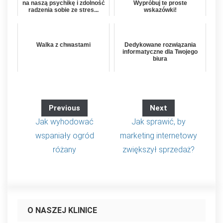
na naszą psychikę i zdolność
Wypróbuj te proste
radzenia sobie ze stres...
wskazówki!
Walka z chwastami
Dedykowane rozwiązania
informatyczne dla Twojego
biura
Previous
Next
Jak wyhodować
Jak sprawić, by
wspaniały ogród
marketing internetowy
różany
zwiększył sprzedaż?
O NASZEJ KLINICE