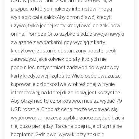
USD w porównaniu z kartami debetowymi, w
przypadku których hakerzy internetowi mogą
wypłacić całe saldo.Aby chronić swój kredyt,
używaj tylko jednej karty kredytowej do zakupów
online. Pomoże Ci to szybko śledzić swoje nawyki
związane z wydatkami, gdy wyciąg z karty
kredytowej zostanie dostarczony pocztą. Jeśli
zauważysz jakiekolwiek opłaty, których nie
popełniłeś, natychmiast zadzwoń do wystawcy
karty kredytowej i zgłoś to.Wiele osób uważa, że ​​
kupowanie członkostwa w określonej witrynie
internetowej, na której dużo robią, jest korzystne.
Aby otrzymać to członkostwo, musisz wydać 79
USD rocznie. Chociaż cena może wydawać się
wygórowana, możesz szybko zaoszczędzić dzięki
niej dużo pieniędzy. Ta cena obejmuje otrzymanie
bezpłatnej 2-dniowej wysyłki przy zakupie