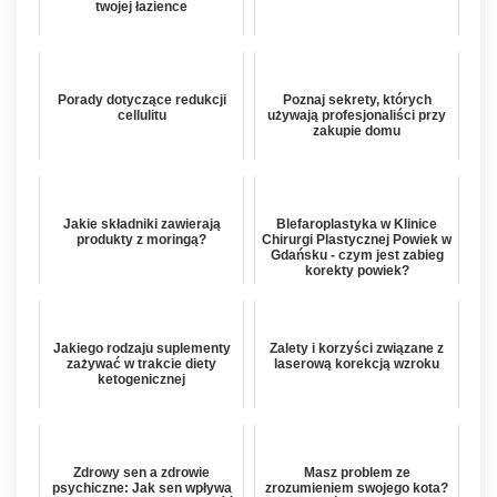
twojej łazience
Porady dotyczące redukcji
Poznaj sekrety, których
cellulitu
używają profesjonaliści przy
zakupie domu
Jakie składniki zawierają
Blefaroplastyka w Klinice
produkty z moringą?
Chirurgi Plastycznej Powiek w
Gdańsku - czym jest zabieg
korekty powiek?
Jakiego rodzaju suplementy
Zalety i korzyści związane z
zażywać w trakcie diety
laserową korekcją wzroku
ketogenicznej
Zdrowy sen a zdrowie
Masz problem ze
psychiczne: Jak sen wpływa
zrozumieniem swojego kota?