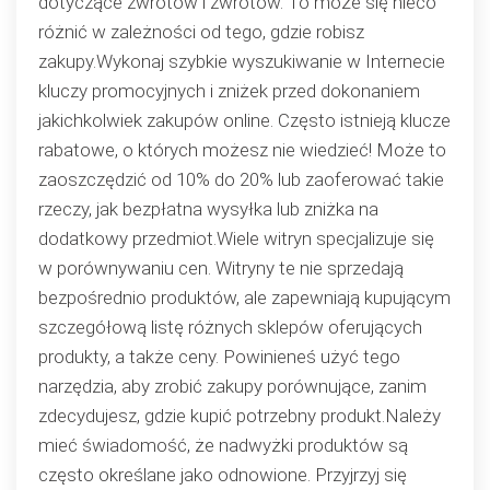
dotyczące zwrotów i zwrotów. To może się nieco
różnić w zależności od tego, gdzie robisz
zakupy.Wykonaj szybkie wyszukiwanie w Internecie
kluczy promocyjnych i zniżek przed dokonaniem
jakichkolwiek zakupów online. Często istnieją klucze
rabatowe, o których możesz nie wiedzieć! Może to
zaoszczędzić od 10% do 20% lub zaoferować takie
rzeczy, jak bezpłatna wysyłka lub zniżka na
dodatkowy przedmiot.Wiele witryn specjalizuje się
w porównywaniu cen. Witryny te nie sprzedają
bezpośrednio produktów, ale zapewniają kupującym
szczegółową listę różnych sklepów oferujących
produkty, a także ceny. Powinieneś użyć tego
narzędzia, aby zrobić zakupy porównujące, zanim
zdecydujesz, gdzie kupić potrzebny produkt.Należy
mieć świadomość, że nadwyżki produktów są
często określane jako odnowione. Przyjrzyj się