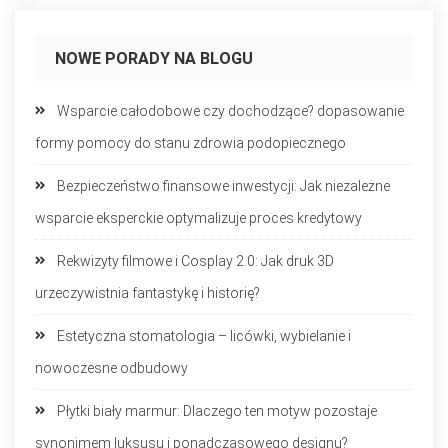
NOWE PORADY NA BLOGU
Wsparcie całodobowe czy dochodzące? dopasowanie
formy pomocy do stanu zdrowia podopiecznego
Bezpieczeństwo finansowe inwestycji: Jak niezależne
wsparcie eksperckie optymalizuje proces kredytowy
Rekwizyty filmowe i Cosplay 2.0: Jak druk 3D
urzeczywistnia fantastykę i historię?
Estetyczna stomatologia – licówki, wybielanie i
nowoczesne odbudowy
Płytki biały marmur: Dlaczego ten motyw pozostaje
synonimem luksusu i ponadczasowego designu?