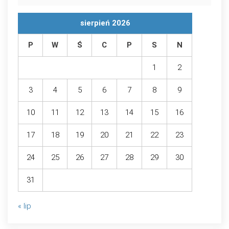
sierpień 2026
P
W
Ś
C
P
S
N
1
2
3
4
5
6
7
8
9
10
11
12
13
14
15
16
17
18
19
20
21
22
23
24
25
26
27
28
29
30
31
« lip