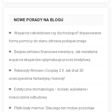
NOWE PORADY NA BLOGU
Wsparcie całodobowe czy dochodzące? dopasowanie
formy pomocy do stanu zdrowia podopiecznego
Bezpieczeństwo finansowe inwestycji: Jak niezależne
wsparcie eksperckie optymalizuje proces kredytowy
Rekwizyty filmowe i Cosplay 2.0: Jak druk 3D
urzeczywistnia fantastykę i historię?
Estetyczna stomatologia – licówki, wybielanie i
nowoczesne odbudowy
Płytki biały marmur: Dlaczego ten motyw pozostaje