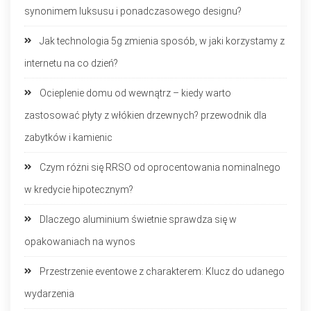
synonimem luksusu i ponadczasowego designu?
Jak technologia 5g zmienia sposób, w jaki korzystamy z
internetu na co dzień?
Ocieplenie domu od wewnątrz – kiedy warto
zastosować płyty z włókien drzewnych? przewodnik dla
zabytków i kamienic
Czym różni się RRSO od oprocentowania nominalnego
w kredycie hipotecznym?
Dlaczego aluminium świetnie sprawdza się w
opakowaniach na wynos
Przestrzenie eventowe z charakterem: Klucz do udanego
wydarzenia