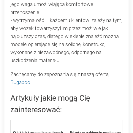
jego waga umożliwiająca komfortowe
przenoszenie
• wytrzymałość – każdemu klientowi zależy na tym,
aby wózek towarzyszył im przez możliwie jak
najdłuższy czas, dlatego w sklepie znaleźć można
modele opierające się na solidnej konstrukcji i
wykonane z niezawodnego, odpornego na
uszkodzenia materiału.
Zachęcamy do zapoznania się z naszą ofertą:
Bugaboo
Artykuły jakie mogą Cię
zainteresować:
O jakich koronach nazębnych
Wizyta w gabinecie medycyny