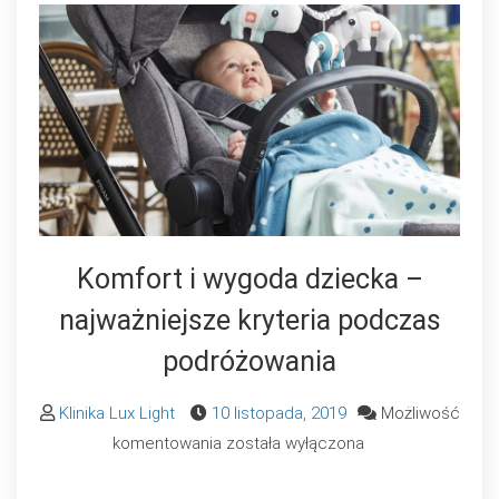
Komfort i wygoda dziecka –
najważniejsze kryteria podczas
podróżowania
Klinika Lux Light
10 listopada, 2019
Możliwość
Komfort
komentowania
została wyłączona
i