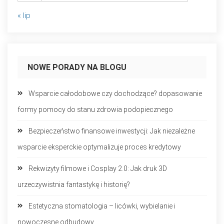
« lip
NOWE PORADY NA BLOGU
Wsparcie całodobowe czy dochodzące? dopasowanie
formy pomocy do stanu zdrowia podopiecznego
Bezpieczeństwo finansowe inwestycji: Jak niezależne
wsparcie eksperckie optymalizuje proces kredytowy
Rekwizyty filmowe i Cosplay 2.0: Jak druk 3D
urzeczywistnia fantastykę i historię?
Estetyczna stomatologia – licówki, wybielanie i
nowoczesne odbudowy