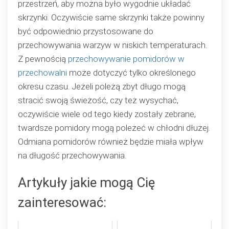
przestrzeń, aby można było wygodnie układać
skrzynki. Oczywiście same skrzynki także powinny
być odpowiednio przystosowane do
przechowywania warzyw w niskich temperaturach.
Z pewnością
przechowywanie pomidorów w
przechowalni
może dotyczyć tylko określonego
okresu czasu. Jeżeli poleżą zbyt długo mogą
stracić swoją świeżość, czy też wysychać,
oczywiście wiele od tego kiedy zostały zebrane,
twardsze pomidory mogą poleżeć w chłodni dłużej.
Odmiana pomidorów również będzie miała wpływ
na długość przechowywania.
Artykuły jakie mogą Cię
zainteresować: