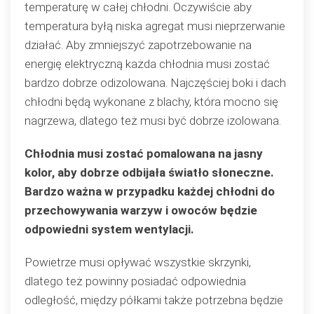
temperaturę w całej chłodni. Oczywiście aby
temperatura byłą niska agregat musi nieprzerwanie
działać. Aby zmniejszyć zapotrzebowanie na
energię elektryczną każda chłodnia musi zostać
bardzo dobrze odizolowana. Najczęściej boki i dach
chłodni będą wykonane z blachy, która mocno się
nagrzewa, dlatego też musi być dobrze izolowana.
Chłodnia musi zostać pomalowana na jasny
kolor, aby dobrze odbijała światło słoneczne.
Bardzo ważna w przypadku każdej chłodni do
przechowywania warzyw i owoców będzie
odpowiedni system wentylacji.
Powietrze musi opływać wszystkie skrzynki,
dlatego też powinny posiadać odpowiednia
odległość, między półkami także potrzebna będzie