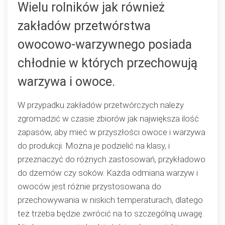
Wielu rolników jak również
przechowywania
zakładów przetwórstwa
pomidorów
owocowo-warzywnego posiada
chłodnie w których przechowują
warzywa i owoce.
W przypadku zakładów przetwórczych należy
zgromadzić w czasie zbiorów jak największa ilość
zapasów, aby mieć w przyszłości owoce i warzywa
do produkcji. Można je podzielić na klasy, i
przeznaczyć do różnych zastosowań, przykładowo
do dżemów czy soków. Każda odmiana warzyw i
owoców jest różnie przystosowana do
przechowywania w niskich temperaturach, dlatego
też trzeba będzie zwrócić na to szczególną uwagę.