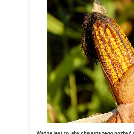
Ważne jest to, aby chwasta tego pozbyć s