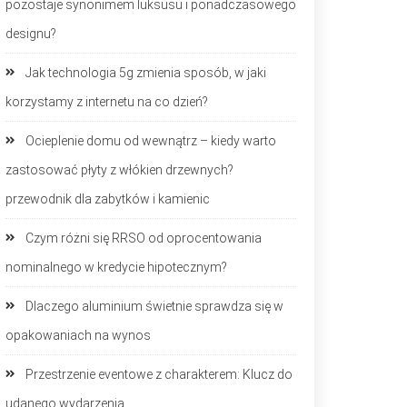
pozostaje synonimem luksusu i ponadczasowego
designu?
Jak technologia 5g zmienia sposób, w jaki
korzystamy z internetu na co dzień?
Ocieplenie domu od wewnątrz – kiedy warto
zastosować płyty z włókien drzewnych?
przewodnik dla zabytków i kamienic
Czym różni się RRSO od oprocentowania
nominalnego w kredycie hipotecznym?
Dlaczego aluminium świetnie sprawdza się w
opakowaniach na wynos
Przestrzenie eventowe z charakterem: Klucz do
udanego wydarzenia