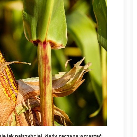
ię jak najszybciej, kiedy zaczyna wzrastać,