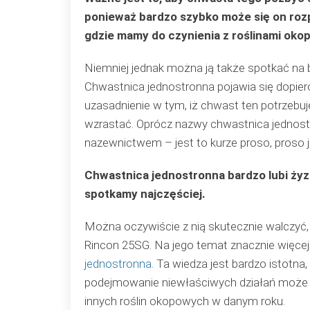
ponieważ bardzo szybko może się on roz
gdzie mamy do czynienia z roślinami oko
Niemniej jednak można ją także spotkać na
Chwastnica jednostronna pojawia się dopiero
uzasadnienie w tym, iż chwast ten potrzebu
wzrastać. Oprócz nazwy chwastnica jednost
nazewnictwem – jest to kurze proso, proso j
Chwastnica jednostronna bardzo lubi żyzne
spotkamy najczęściej.
Można oczywiście z nią skutecznie walczyć
Rincon 25SG. Na jego temat znacznie więce
jednostronna
. Ta wiedza jest bardzo istotna
podejmowanie niewłaściwych działań może 
innych roślin okopowych w danym roku.