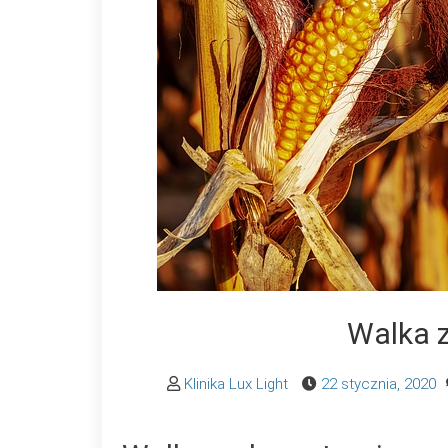
Walka 
Klinika Lux Light
22 stycznia, 2020