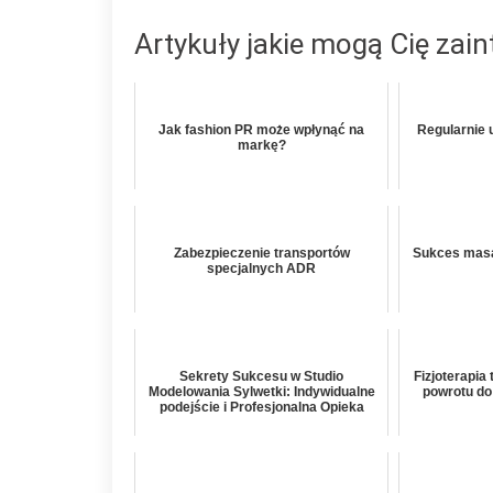
Artykuły jakie mogą Cię zai
Jak fashion PR może wpłynąć na
Regularnie 
markę?
Zabezpieczenie transportów
Sukces masaż
specjalnych ADR
Sekrety Sukcesu w Studio
Fizjoterapia
Modelowania Sylwetki: Indywidualne
powrotu do
podejście i Profesjonalna Opieka