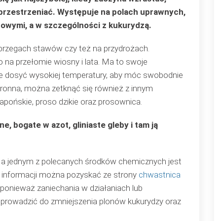
przestrzeniać. Występuje na polach uprawnych,
powymi, a w szczególności z kukurydzą.
 brzegach stawów czy też na przydrożach.
 na przełomie wiosny i lata. Ma to swoje
je dosyć wysokiej temperatury, aby móc swobodnie
ronna, można zetknąć się również z innym
apońskie, proso dzikie oraz prosownica.
, bogate w azot, gliniaste gleby i tam ją
, a jednym z polecanych środków chemicznych jest
j informacji można pozyskać ze strony
chwastnica
, ponieważ zaniechania w działaniach lub
prowadzić do zmniejszenia plonów kukurydzy oraz