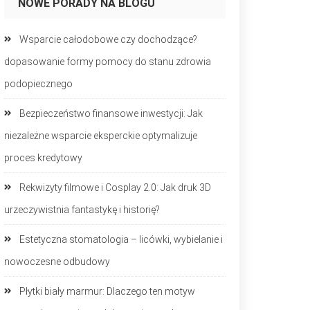
NOWE PORADY NA BLOGU
Wsparcie całodobowe czy dochodzące?
dopasowanie formy pomocy do stanu zdrowia
podopiecznego
Bezpieczeństwo finansowe inwestycji: Jak
niezależne wsparcie eksperckie optymalizuje
proces kredytowy
Rekwizyty filmowe i Cosplay 2.0: Jak druk 3D
urzeczywistnia fantastykę i historię?
Estetyczna stomatologia – licówki, wybielanie i
nowoczesne odbudowy
Płytki biały marmur: Dlaczego ten motyw