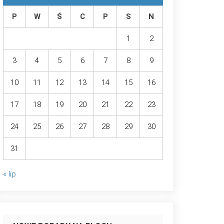
P
W
Ś
C
P
S
N
1
2
3
4
5
6
7
8
9
10
11
12
13
14
15
16
17
18
19
20
21
22
23
24
25
26
27
28
29
30
31
« lip