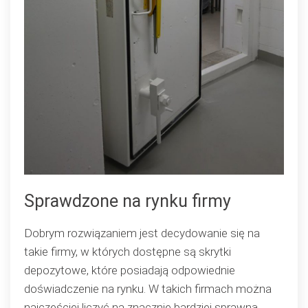
Sprawdzone na rynku firmy
Dobrym rozwiązaniem jest decydowanie się na
takie firmy, w których dostępne są skrytki
depozytowe, które posiadają odpowiednie
doświadczenie na rynku. W takich firmach można
najczęściej liczyć na znacznie bardziej sprawną