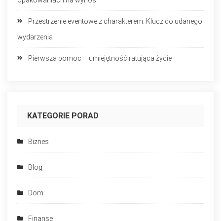
opakowaniach na wynos
Przestrzenie eventowe z charakterem: Klucz do udanego
wydarzenia
Pierwsza pomoc – umiejętność ratująca życie
KATEGORIE PORAD
Biznes
Blog
Dom
Finanse