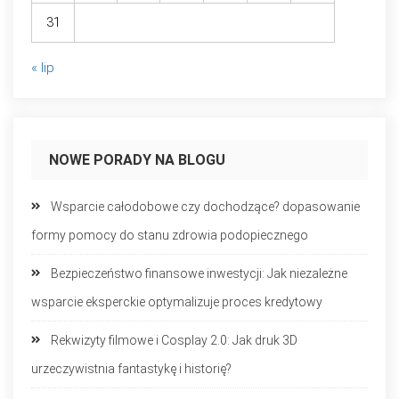
31
« lip
NOWE PORADY NA BLOGU
Wsparcie całodobowe czy dochodzące? dopasowanie
formy pomocy do stanu zdrowia podopiecznego
Bezpieczeństwo finansowe inwestycji: Jak niezależne
wsparcie eksperckie optymalizuje proces kredytowy
Rekwizyty filmowe i Cosplay 2.0: Jak druk 3D
urzeczywistnia fantastykę i historię?