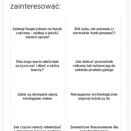
zainteresować:
Zabiegi fungicydowe na burak
Ból zęba, nie pozwala ci
cukrowy - zadbaj o jakość
normalnie funkcjonować?
swoich upraw!
Dlaczego warto właściwie
Jak dobrać przenośnik
oczyszczać i dbać o skórę
rolkowy lub taśmociąg do
twarzy?
zakładu produkcyjnego
Jakie są dostępne plany
Nienaganny technologicznie
treningowe online
osprzęt leśniczy liv
Jak często należy odwiedzać
Zewnętrzne finansowanie dla