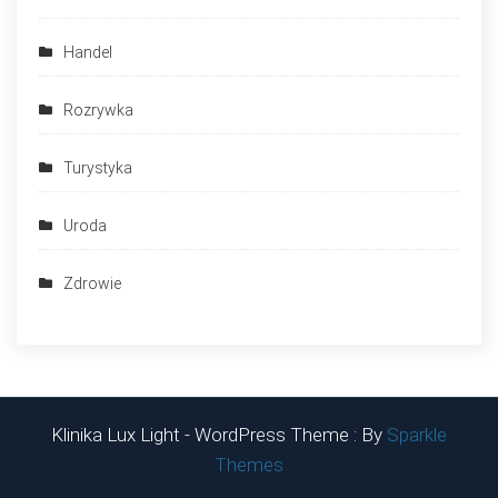
Handel
Rozrywka
Turystyka
Uroda
Zdrowie
Klinika Lux Light - WordPress Theme : By
Sparkle
Themes