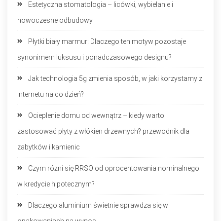
Estetyczna stomatologia – licówki, wybielanie i
nowoczesne odbudowy
Płytki biały marmur: Dlaczego ten motyw pozostaje
synonimem luksusu i ponadczasowego designu?
Jak technologia 5g zmienia sposób, w jaki korzystamy z
internetu na co dzień?
Ocieplenie domu od wewnątrz – kiedy warto
zastosować płyty z włókien drzewnych? przewodnik dla
zabytków i kamienic
Czym różni się RRSO od oprocentowania nominalnego
w kredycie hipotecznym?
Dlaczego aluminium świetnie sprawdza się w