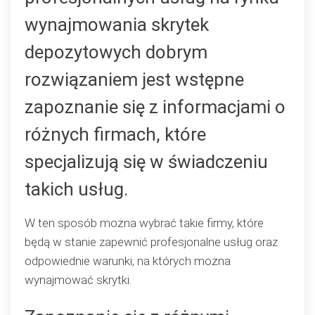
skrytek
wynajmowania skrytek
depozytowych?
depozytowych dobrym
rozwiązaniem jest wstępne
zapoznanie się z informacjami o
różnych firmach, które
specjalizują się w świadczeniu
takich usług.
W ten sposób można wybrać takie firmy, które
będą w stanie zapewnić profesjonalne usług oraz
odpowiednie warunki, na których można
wynajmować skrytki.