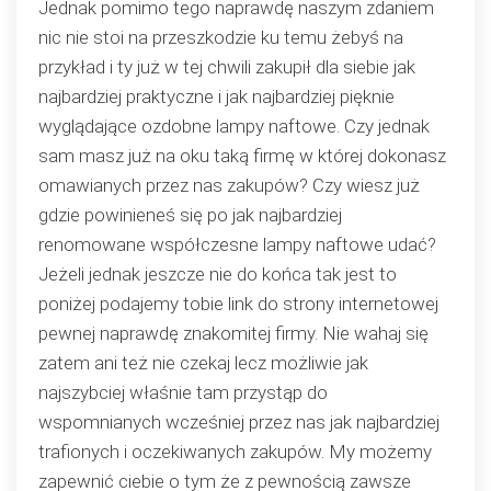
Jednak pomimo tego naprawdę naszym zdaniem
nic nie stoi na przeszkodzie ku temu żebyś na
przykład i ty już w tej chwili zakupił dla siebie jak
najbardziej praktyczne i jak najbardziej pięknie
wyglądające ozdobne lampy naftowe. Czy jednak
sam masz już na oku taką firmę w której dokonasz
omawianych przez nas zakupów? Czy wiesz już
gdzie powinieneś się po jak najbardziej
renomowane współczesne lampy naftowe udać?
Jeżeli jednak jeszcze nie do końca tak jest to
poniżej podajemy tobie link do strony internetowej
pewnej naprawdę znakomitej firmy. Nie wahaj się
zatem ani też nie czekaj lecz możliwie jak
najszybciej właśnie tam przystąp do
wspomnianych wcześniej przez nas jak najbardziej
trafionych i oczekiwanych zakupów. My możemy
zapewnić ciebie o tym że z pewnością zawsze