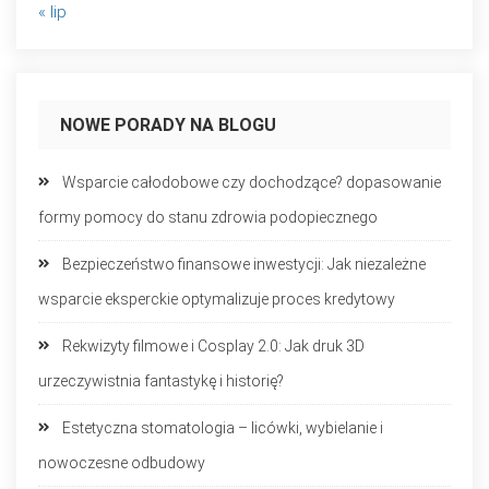
« lip
NOWE PORADY NA BLOGU
Wsparcie całodobowe czy dochodzące? dopasowanie
formy pomocy do stanu zdrowia podopiecznego
Bezpieczeństwo finansowe inwestycji: Jak niezależne
wsparcie eksperckie optymalizuje proces kredytowy
Rekwizyty filmowe i Cosplay 2.0: Jak druk 3D
urzeczywistnia fantastykę i historię?
Estetyczna stomatologia – licówki, wybielanie i
nowoczesne odbudowy