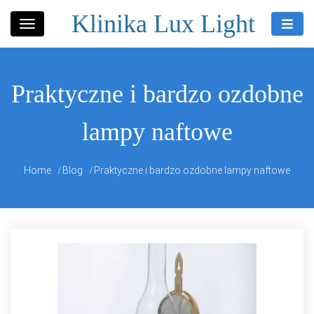
Skip
Klinika Lux Light
to
content
Praktyczne i bardzo ozdobne
lampy naftowe
Home
Blog
Praktyczne i bardzo ozdobne lampy naftowe