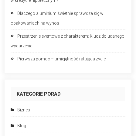
w kredycie hipotecznym?
Dlaczego aluminium świetnie sprawdza się w
opakowaniach na wynos
Przestrzenie eventowe z charakterem: Klucz do udanego
wydarzenia
Pierwsza pomoc – umiejętność ratująca życie
KATEGORIE PORAD
Biznes
Blog