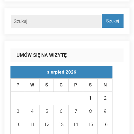
UMÓW SIĘ NA WIZYTĘ
sierpień 2026
P
W
Ś
C
P
S
N
1
2
3
4
5
6
7
8
9
10
11
12
13
14
15
16