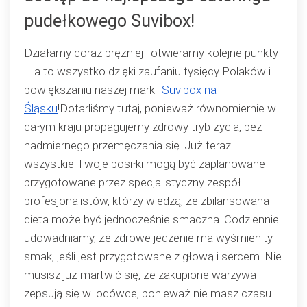
pudełkowego Suvibox!
Działamy coraz prężniej i otwieramy kolejne punkty
– a to wszystko dzięki zaufaniu tysięcy Polaków i
powiększaniu naszej marki.
Suvibox na
Śląsku
!Dotarliśmy tutaj, ponieważ równomiernie w
całym kraju propagujemy zdrowy tryb życia, bez
nadmiernego przemęczania się. Już teraz
wszystkie Twoje posiłki mogą być zaplanowane i
przygotowane przez specjalistyczny zespół
profesjonalistów, którzy wiedzą, że zbilansowana
dieta może być jednocześnie smaczna. Codziennie
udowadniamy, że zdrowe jedzenie ma wyśmienity
smak, jeśli jest przygotowane z głową i sercem. Nie
musisz już martwić się, że zakupione warzywa
zepsują się w lodówce, ponieważ nie masz czasu