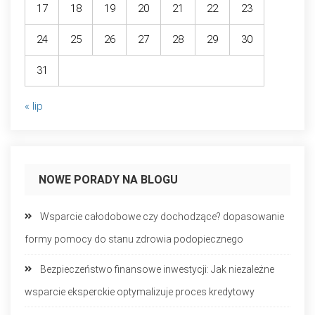
17
18
19
20
21
22
23
24
25
26
27
28
29
30
31
« lip
NOWE PORADY NA BLOGU
Wsparcie całodobowe czy dochodzące? dopasowanie
formy pomocy do stanu zdrowia podopiecznego
Bezpieczeństwo finansowe inwestycji: Jak niezależne
wsparcie eksperckie optymalizuje proces kredytowy