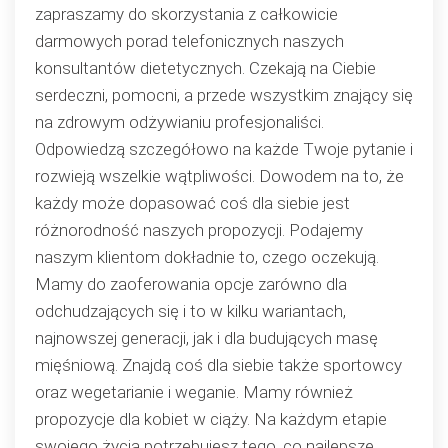
zapraszamy do skorzystania z całkowicie
darmowych porad telefonicznych naszych
konsultantów dietetycznych. Czekają na Ciebie
serdeczni, pomocni, a przede wszystkim znający się
na zdrowym odżywianiu profesjonaliści.
Odpowiedzą szczegółowo na każde Twoje pytanie i
rozwieją wszelkie wątpliwości. Dowodem na to, że
każdy może dopasować coś dla siebie jest
różnorodność naszych propozycji. Podajemy
naszym klientom dokładnie to, czego oczekują.
Mamy do zaoferowania opcje zarówno dla
odchudzających się i to w kilku wariantach,
najnowszej generacji, jak i dla budujących masę
mięśniową. Znajdą coś dla siebie także sportowcy
oraz wegetarianie i weganie. Mamy również
propozycje dla kobiet w ciąży. Na każdym etapie
swojego życia potrzebujesz tego, co najlepsze.