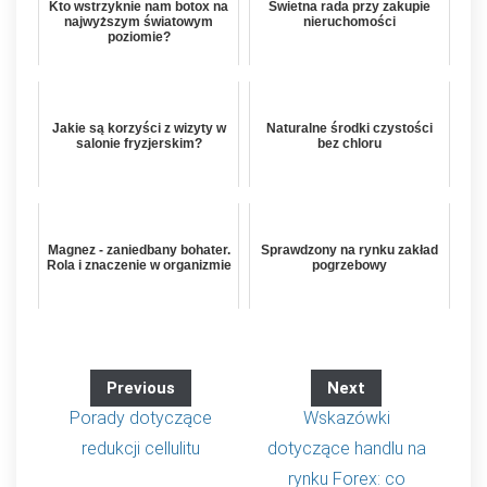
Kto wstrzyknie nam botox na
Świetna rada przy zakupie
najwyższym światowym
nieruchomości
poziomie?
Jakie są korzyści z wizyty w
Naturalne środki czystości
salonie fryzjerskim?
bez chloru
Magnez - zaniedbany bohater.
Sprawdzony na rynku zakład
Rola i znaczenie w organizmie
pogrzebowy
Previous
Next
Porady dotyczące
Wskazówki
redukcji cellulitu
dotyczące handlu na
rynku Forex: co