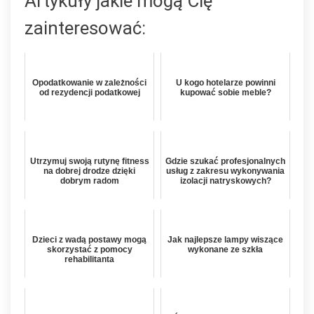
Artykuły jakie mogą Cię
zainteresować:
Opodatkowanie w zależności
U kogo hotelarze powinni
od rezydencji podatkowej
kupować sobie meble?
Utrzymuj swoją rutynę fitness
Gdzie szukać profesjonalnych
na dobrej drodze dzięki
usług z zakresu wykonywania
dobrym radom
izolacji natryskowych?
Dzieci z wadą postawy mogą
Jak najlepsze lampy wiszące
skorzystać z pomocy
wykonane ze szkła
rehabilitanta