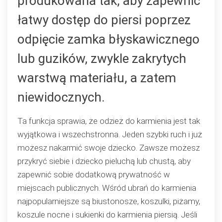
produkowana tak, aby zapewnić
karmienie
piersią
łatwy dostęp do piersi poprzez
odpięcie zamka błyskawicznego
lub guzików, zwykle zakrytych
warstwą materiału, a zatem
niewidocznych.
Ta funkcja sprawia, że odzież do karmienia jest tak
wyjątkowa i wszechstronna. Jeden szybki ruch i już
możesz nakarmić swoje dziecko. Zawsze możesz
przykryć siebie i dziecko pieluchą lub chustą, aby
zapewnić sobie dodatkową prywatność w
miejscach publicznych. Wśród ubrań do karmienia
najpopularniejsze są biustonosze, koszulki, piżamy,
koszule nocne i sukienki do karmienia piersią. Jeśli