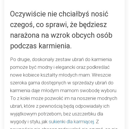
Oczywiście nie chciałbyś nosić
czegoś, co sprawi, że będziesz
narażona na wzrok obcych osób
podczas karmienia.
Po drugie, doskonały zestaw ubrań do karmienia
pomoże być modny i elegancki oraz podkreślać
nowe kobiece kształty młodych mam. Wreszcie
szeroka gama dostępnych w sprzedaży ubrań do
karmienia daje młodym mamom swobodę wyboru.
To z kolei może pozwolić im na noszenie modnych
ubrań, które z pewnością będą odpowiadały ich
wyjątkowym potrzebom, bez uszczerbku dla
wygody i stylu, jak
sukienki dla karmiącej
. Z