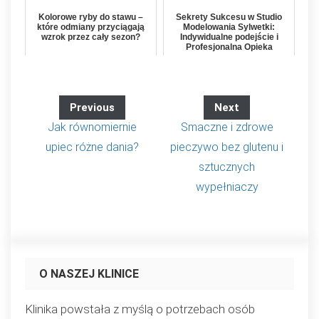
Kolorowe ryby do stawu –
Sekrety Sukcesu w Studio
które odmiany przyciągają
Modelowania Sylwetki:
wzrok przez cały sezon?
Indywidualne podejście i
Profesjonalna Opieka
Previous
Next
Jak równomiernie
Smaczne i zdrowe
upiec różne dania?
pieczywo bez glutenu i
sztucznych
wypełniaczy
O NASZEJ KLINICE
Klinika powstała z myślą o potrzebach osób