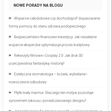
NOWE PORADY NA BLOGU
Wsparcie całodobowe czy dochodzące? dopasowanie
formy pomocy do stanu zdrowia podopiecznego
Bezpieczeństwo finansowe inwestycji: Jak niezależne
wsparcie eksperckie optymalizuje proces kredytowy
Rekwizyty filmowe i Cosplay 2.0: Jak druk 3D
urzeczywistnia fantastykę i historię?
Estetyczna stomatologia – licówki, wybielanie i
nowoczesne odbudowy
Płytki biały marmur: Dlaczego ten motyw pozostaje
synonimem luksusu i ponadczasowego designu?