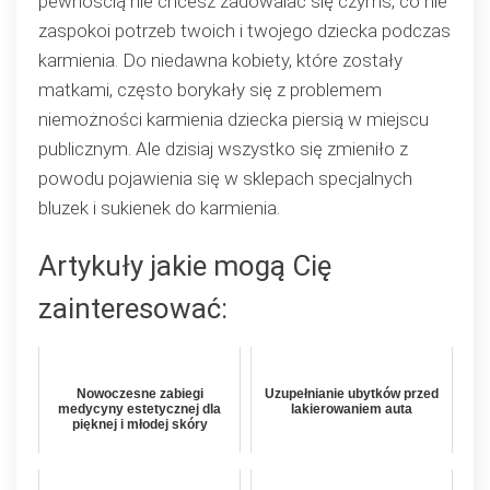
pewnością nie chcesz zadowalać się czymś, co nie
zaspokoi potrzeb twoich i twojego dziecka podczas
karmienia. Do niedawna kobiety, które zostały
matkami, często borykały się z problemem
niemożności karmienia dziecka piersią w miejscu
publicznym. Ale dzisiaj wszystko się zmieniło z
powodu pojawienia się w sklepach specjalnych
bluzek i sukienek do karmienia.
Artykuły jakie mogą Cię
zainteresować:
Nowoczesne zabiegi
Uzupełnianie ubytków przed
medycyny estetycznej dla
lakierowaniem auta
pięknej i młodej skóry