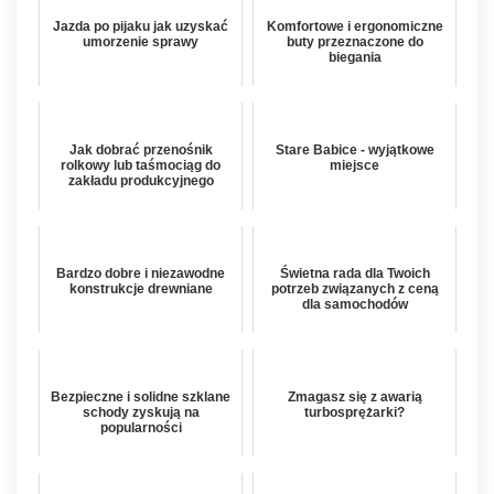
Jazda po pijaku jak uzyskać
Komfortowe i ergonomiczne
umorzenie sprawy
buty przeznaczone do
biegania
Jak dobrać przenośnik
Stare Babice - wyjątkowe
rolkowy lub taśmociąg do
miejsce
zakładu produkcyjnego
Bardzo dobre i niezawodne
Świetna rada dla Twoich
konstrukcje drewniane
potrzeb związanych z ceną
dla samochodów
Bezpieczne i solidne szklane
Zmagasz się z awarią
schody zyskują na
turbosprężarki?
popularności