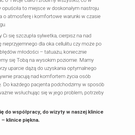
y opuściła to miejsce w doskonałym nastroju.
ba o atmosferę i komfortowe warunki w czasie
gu.
 Ci się szczupła sylwetka, cierpisz na nad
ę nieprzyjemnego dla oka cellulitu czy może po
 błędów młodości – tatuażu, koniecznie
miemy się Tobą na wysokim poziomie. Mamy
tórzy uparcie dążą do uzyskania optymalnego
sywnie pracują nad komfortem życia osób
kę. Do każdego pacjenta podchodzimy w sposób
ważnie wsłuchując się w jego problem, potrzeby
 do współpracy, do wizyty w naszej klinice
– klinice piękna.