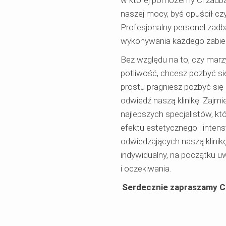
naszej mocy, byś opuścił cz
Profesjonalny personel zad
wykonywania każdego zabie
Bez względu na to, czy marzy
potliwość, chcesz pozbyć si
prostu pragniesz pozbyć się
odwiedź naszą klinikę. Zaj
najlepszych specjalistów, k
efektu estetycznego i inten
odwiedzających naszą klini
indywidualny, na początku u
i oczekiwania.
Serdecznie zapraszamy Cię