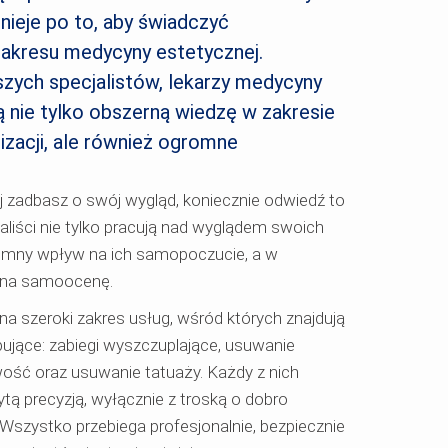
nieje po to, aby świadczyć
akresu medycyny estetycznej.
szych specjalistów, lekarzy medycyny
ą nie tylko obszerną wiedzę w zakresie
izacji, ale również ogromne
rej zadbasz o swój wygląd, koniecznie odwiedź to
aliści nie tylko pracują nad wyglądem swoich
romny wpływ na ich samopoczucie, a w
ż na samoocenę.
żna szeroki zakres usług, wśród których znajdują
ujące: zabiegi wyszczuplające, usuwanie
liwość oraz usuwanie tatuaży. Każdy z nich
tą precyzją, wyłącznie z troską o dobro
 Wszystko przebiega profesjonalnie, bezpiecznie