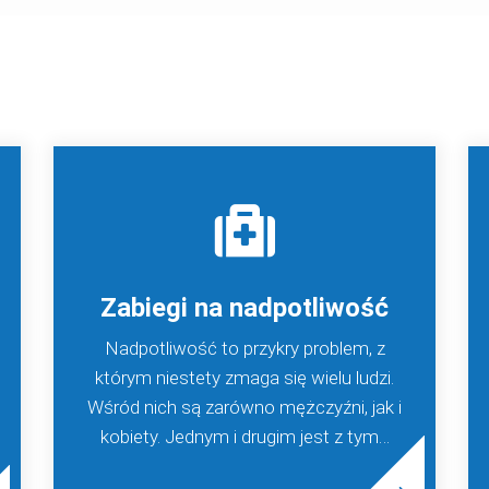
Zabiegi na nadpotliwość
Nadpotliwość to przykry problem, z
którym niestety zmaga się wielu ludzi.
Wśród nich są zarówno mężczyźni, jak i
kobiety. Jednym i drugim jest z tym…