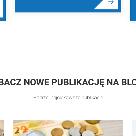
BACZ NOWE PUBLIKACJĘ NA BL
Poniżej najciekawsze publikacje